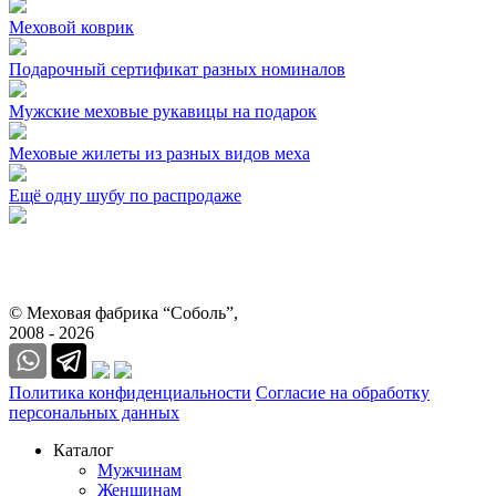
Меховой коврик
Подарочный сертификат разных номиналов
Мужские меховые рукавицы на подарок
Меховые жилеты из разных видов меха
Ещё одну шубу по распродаже
© Меховая фабрика “Соболь”,
2008 - 2026
Политика конфиденциальности
Согласие на обработку
персональных данных
Каталог
Мужчинам
Женщинам