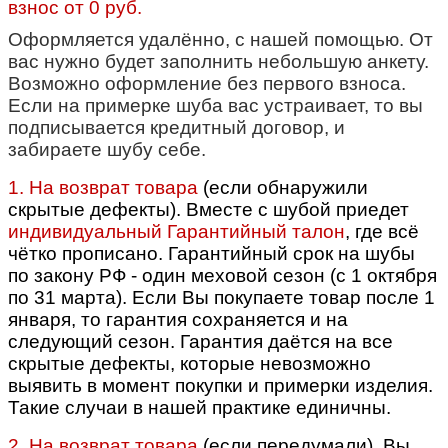
взнос от 0 руб.
Оформляется удалённо, с нашей помощью. От
вас нужно будет заполнить небольшую анкету.
Возможно оформление без первого взноса.
Если на примерке шуба вас устраивает, то вы
подписывается кредитный договор, и
забираете шубу себе.
1. На возврат товара
(если обнаружили
скрытые дефекты). Вместе с шубой приедет
индивидуальный Гарантийный талон
, где всё
чётко прописано.
Гарантийный срок на шубы
по закону РФ - один меховой сезон (с 1 октября
по 31 марта). Если Вы покупаете товар после 1
января, то гарантия сохраняется и на
следующий сезон. Гарантия даётся на все
скрытые дефекты, которые невозможно
выявить в момент покупки и примерки изделия.
Такие случаи в нашей практике единичны.
2. На возврат товара
(если передумали).
Вы