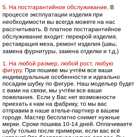
5. На постгарантийное обслуживание
. В
процессе эксплуатации изделия при
необходимости вы всегда можете на нас
рассчитывать. В платное постгарантийное
обслуживание входит: перекрой изделия,
реставрация меха, ремонт изделия (швы,
замена фурнитуры, замена отделки и т.д.)
1. На любой размер, любой рост, любую
фигуру.
При пошиве мы учтём все ваши
индивидуальные особенности и идеально
посадим шубку по фигуре.
Наш модельер будет
с вами на связи, мы учтём все ваши
пожелания.
Если у Вас нет возможности
приехать к нам на фабрику, то мы вас
отправим в наше ателье-партнер в вашем
городе. Мастер бесплатно снимет нужные
мерки. Сроки пошива 10-14 дней. Оплачиваете
шубу только после примерки, если вас всё