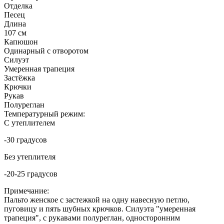
Отделка
Песец
Длина
107 см
Капюшон
Одинарный с отворотом
Силуэт
Умеренная трапеция
Застёжка
Крючки
Рукав
Полуреглан
Температурный режим:
С утеплителем
-30 градусов
Без утеплителя
-20-25 градусов
Примечание:
Пальто женское с застежкой на одну навесную петлю,
пуговицу и пять шубных крючков. Силуэта "умеренная
трапеция", с рукавами полуреглан, односторонним