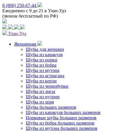
8 (800) 250-67-44
Ежедневно с 9 до 21 в Улан-Удэ
(звонок бесплатный по РФ)
Улан-Удэ
Женщинам
Шубы для женщин
Шубы из каракуля
Шубы из норки
Шубы из бобра
Шубы из мутона
Шубы из астрагана
Шубы из керли
Шубы из чернобурки
Шубы из лисы
Шубы из нутрии
Шубы из хоря
Шубы больших размеров
Шубы из каракуля больших размеров
Норковые шубы больших размеров
Шубы из бобра больших размеров
Шубы из мутона больших размеров