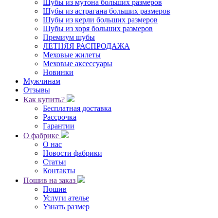
Шубы из мутона больших размеров
Шубы из астрагана больших размеров
Шубы из керли больших размеров
Шубы из хоря больших размеров
Премиум шубы
ЛЕТНЯЯ РАСПРОДАЖА
Меховые жилеты
Меховые аксессуары
Новинки
Мужчинам
Отзывы
Как купить?
Бесплатная доставка
Рассрочка
Гарантии
О фабрике
О нас
Новости фабрики
Статьи
Контакты
Пошив на заказ
Пошив
Услуги ателье
Узнать размер