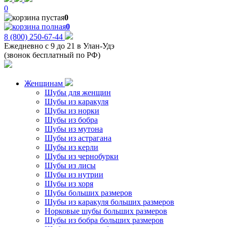
0
0
0
8 (800) 250-67-44
Ежедневно с 9 до 21 в Улан-Удэ
(звонок бесплатный по РФ)
Женщинам
Шубы для женщин
Шубы из каракуля
Шубы из норки
Шубы из бобра
Шубы из мутона
Шубы из астрагана
Шубы из керли
Шубы из чернобурки
Шубы из лисы
Шубы из нутрии
Шубы из хоря
Шубы больших размеров
Шубы из каракуля больших размеров
Норковые шубы больших размеров
Шубы из бобра больших размеров