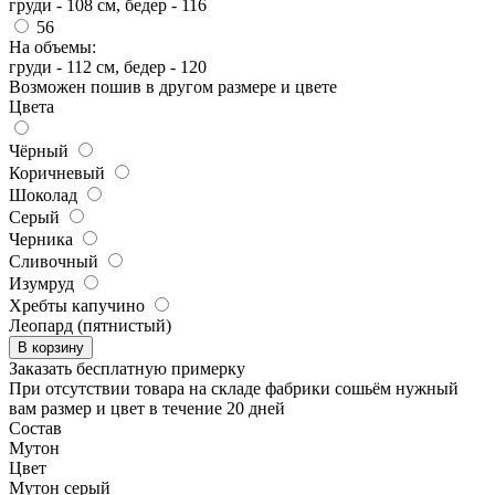
груди - 108 см, бедер - 116
56
На объемы:
груди - 112 см, бедер - 120
Возможен пошив в другом размере и цвете
Цвета
Чёрный
Коричневый
Шоколад
Серый
Черника
Сливочный
Изумруд
Хребты капучино
Леопард (пятнистый)
В корзину
Заказать бесплатную примерку
При отсутствии товара на складе фабрики сошьём нужный
вам размер и цвет в течение 20 дней
Состав
Мутон
Цвет
Мутон серый