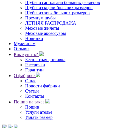
Шубы из астрагана больших размеров
Шубы из керли больших размеров
Шубы из хоря больших размеров
Премиум шубы
ЛЕТНЯЯ РАСПРОДАЖА
Меховые жилеты
Меховые аксессуары
Новинки
Мужчинам
Отзывы
Как купить?
Бесплатная доставка
Рассрочка
Гарантии
О фабрике
О нас
Новости фабрики
Статьи
Контакты
Пошив на заказ
Пошив
Услуги ателье
Узнать размер