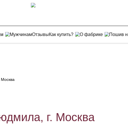
ам
Мужчинам
Отзывы
Как купить?
О фабрике
Пошив н
. Москва
юдмила, г. Москва