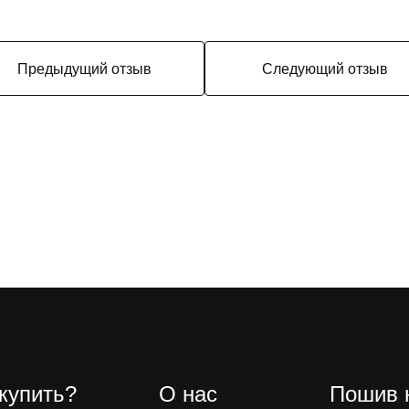
Предыдущий отзыв
Следующий отзыв
 купить?
О нас
Пошив 