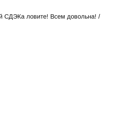
й СДЭКа ловите! Всем довольна! /