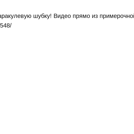
аракулевую шубку! Видео прямо из примерочно
548/