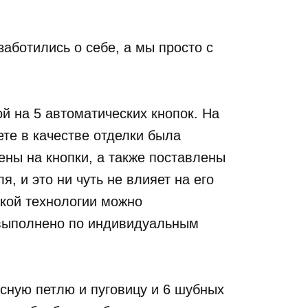
аботились о себе, а мы просто с
ой на 5 автоматических кнопок. На
те в качестве отделки была
ены на кнопки, а также поставлены
, и это ни чуть не влияет на его
акой технологии можно
 выполнено по индивидуальным
весную петлю и пуговицу и 6 шубных