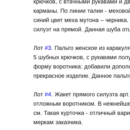
крючков, с втачными рукавами и 
карманы. По линии талии - мехов
синий цвет меха мутона – черника
силуэт на прямой. Данная шуба от
Лот
#3
. Пальто женское из каракул
5 шубных крючков, с рукавами пол
форму воротника: добавили допол
прекрасное изделие. Данное пальт
Лот
#4
. Жакет прямого силуэта арт
отложным воротником. В нежнейшем
см. Такая курточка - отличный ва
меркам заказчика.