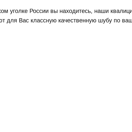
аком уголке России вы находитесь, наши квал
ют для Вас классную качественную шубу по ва