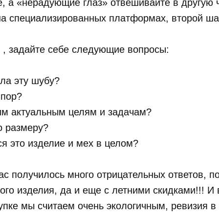
е, а «нерадующие глаз» отвешивайте в другую 
на специализированных платформах, второй шан
 , задайте себе следующие вопросы:
ала эту шубу?
 пор?
оим актуальным целям и задачам?
о размеру?
ся это изделие и мех в целом?
вас получилось много отрицательных ответов, п
ого изделия, да и еще с летними скидками!!! И 
упке мы считаем очень экологичным, ревизия в