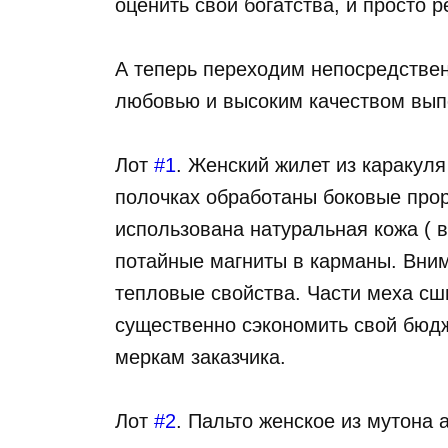
оценить свои богатства, и просто 
А теперь переходим непосредственн
любовью и высоким качеством вып
Лот
#1
. Женский жилет из каракуля
полочках обработаны боковые прор
использована натуральная кожа ( в
потайные магниты в карманы. Внима
тепловые свойства. Части меха сш
существенно сэкономить свой бюдж
меркам заказчика.
Лот
#2
. Пальто женское из мутона 