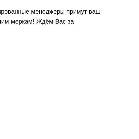
ицированные менеджеры примут ваш
шим меркам! Ждём Вас за