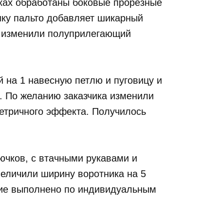
ках обработаны боковые прорезные
ку пальто добавляет шикарный
а изменили полуприлегающий
й на 1 навесную петлю и пуговицу и
. По желанию заказчика изменили
етричного эффекта. Получилось
.
рючков, с втачными рукавами и
еличили ширину воротника на 5
елие выполнено по индивидуальным