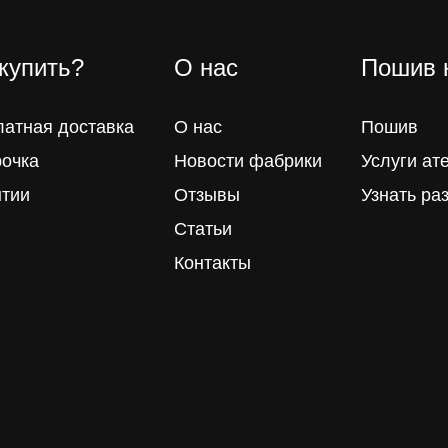
 купить?
О нас
Пошив 
латная доставка
О нас
Пошив
рочка
Новости фабрики
Услуги ат
нтии
Отзывы
Узнать ра
Статьи
Контакты