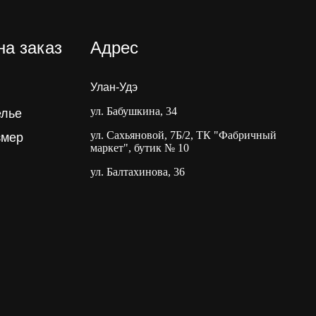
на заказ
Адрес
Улан-Удэ
ул. Бабушкина, 34
елье
ул. Сахьяновой, 7Б/2, ТК "Фабричный
змер
маркет", бутик № 10
ул. Балтахинова, 36