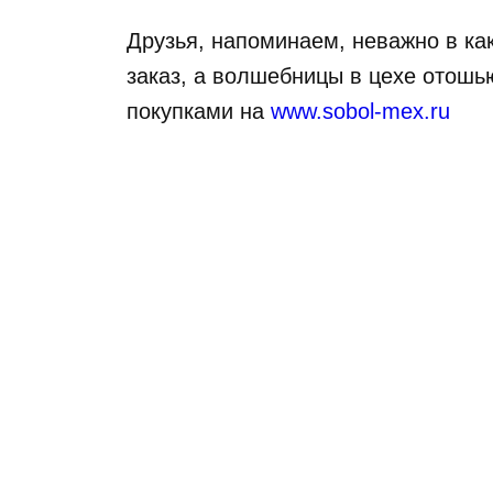
Друзья, напоминаем, неважно в к
заказ, а волшебницы в цехе отошь
покупками на
www.sobol-mex.ru