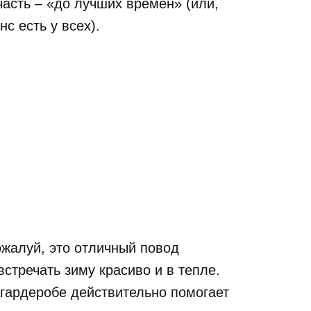
часть – «до лучших времен» (или,
с есть у всех).
ожалуй, это отличный повод
встречать зиму красиво и в тепле.
 гардеробе действительно помогает