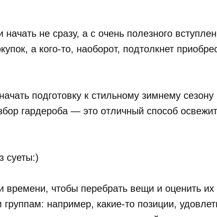
начать не сразу, а с очень полезного вступлен
упок, а кого-то, наоборот, подтолкнет приобр
 начать подготовку к стильному зимнему сезону
збор гардероба — это отличный способ освежит
з суеты:)
и времени, чтобы перебрать вещи и оценить их
 группам: например, какие-то позиции, удовл