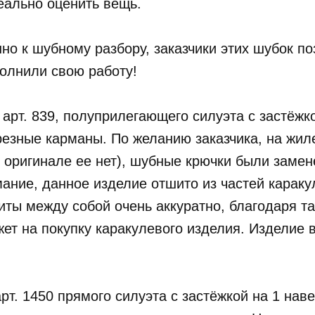
реально оценить вещь.
о к шубному разбору, заказчики этих шубок поз
олнили свою работу!
 арт. 839, полуприлегающего силуэта с застёжк
езные карманы. По желанию заказчика, на жиле
 оригинале ее нет), шубные крючки были замен
ние, данное изделие отшито из частей каракуля
иты между собой очень аккуратно, благодаря т
ет на покупку каракулевого изделия. Изделие
арт. 1450 прямого силуэта с застёжкой на 1 на