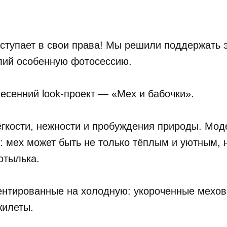
вступает в свои права! Мы решили поддержать 
лий особенную фотосессию.
сенний look-проект — «Мех и бабочки».
гкости, нежности и пробуждения природы. Мод
: мех может быть не только тёплым и уютным, 
отылька.
нтированные на холодную: укороченные меховы
жилеты.