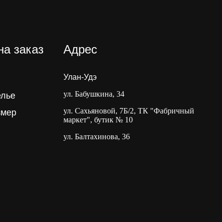
на заказ
Адрес
Улан-Удэ
ул. Бабушкина, 34
елье
ул. Сахьяновой, 7Б/2, ТК "Фабричный
змер
маркет", бутик № 10
ул. Балтахинова, 36