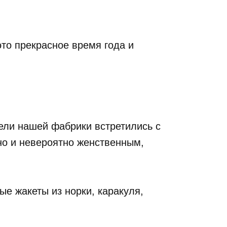
это прекрасное время года и
ели нашей фабрики встретились с
но и невероятно женственным,
е жакеты из норки, каракуля,