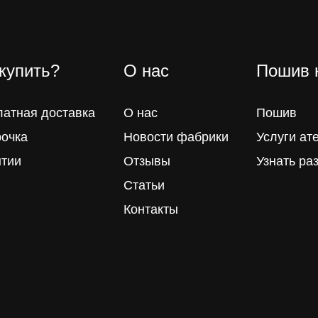
 купить?
О нас
Пошив 
латная доставка
О нас
Пошив
рочка
Новости фабрики
Услуги ат
нтии
Отзывы
Узнать ра
Статьи
Контакты