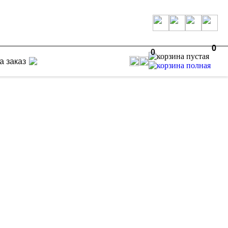
0
0
0
а заказ