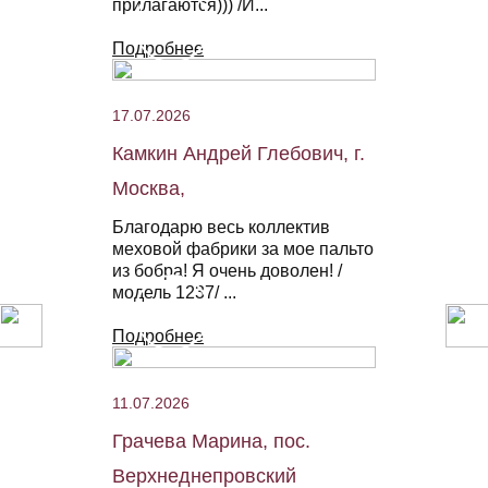
прилагаются))) /И...
Подробнее
17.07.2026
Камкин Андрей Глебович, г.
Москва,
Благодарю весь коллектив
меховой фабрики за мое пальто
из бобра! Я очень доволен! /
модель 1237/ ...
Подробнее
11.07.2026
Грачева Марина, пос.
Верхнеднепровский