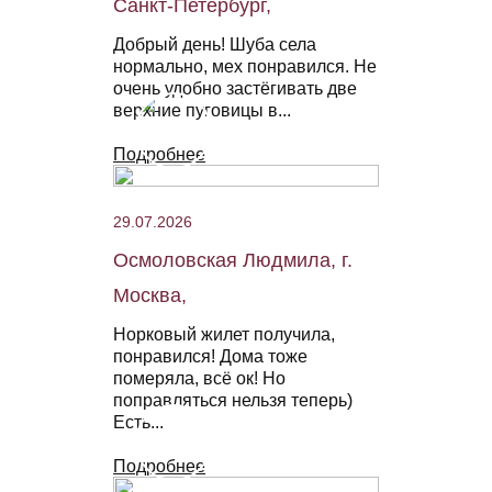
Санкт-Петербург,
Добрый день! Шуба села
нормально, мех понравился. Не
очень удобно застёгивать две
верхние пуговицы в...
Подробнее
29.07.2026
Осмоловская Людмила, г.
Москва,
Норковый жилет получила,
понравился! Дома тоже
померяла, всё ок! Но
поправляться нельзя теперь)
Есть...
Подробнее