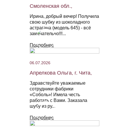
Смоленская обл.,
Ирина, добрый вечер! Получила
свою шубку из шоколадного
астрагана (модель 645) - всё
замечательно!!!...
Подробнее
06.07.2026
Апрелкова Ольга, г. Чита,
Здравствуйте уважаемые
сотрудники фабрики
«Соболь»! Имела честь
работать с Вами. Заказала
шубу из ру...
Подробнее