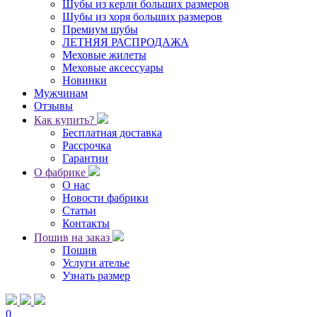
Шубы из керли больших размеров
Шубы из хоря больших размеров
Премиум шубы
ЛЕТНЯЯ РАСПРОДАЖА
Меховые жилеты
Меховые аксессуары
Новинки
Мужчинам
Отзывы
Как купить?
Бесплатная доставка
Рассрочка
Гарантии
О фабрике
О нас
Новости фабрики
Статьи
Контакты
Пошив на заказ
Пошив
Услуги ателье
Узнать размер
0