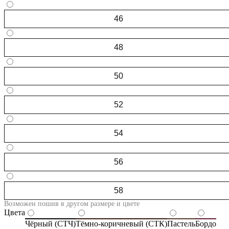
46
48
50
52
54
56
58
Возможен пошив в другом размере и цвете
Цвета
Чёрный (СТЧ)
Тёмно-коричневый (СТК)
Пастель
Бордо