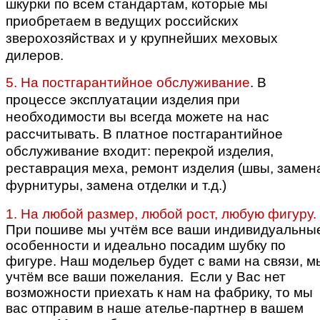
шкурки по всем стандартам, которые мы
приобретаем в ведущих российских
зверохозяйствах и у крупнейших меховых
дилеров.
5. На постгарантийное обслуживание
. В
процессе эксплуатации изделия при
необходимости вы всегда можете на нас
рассчитывать. В платное постгарантийное
обслуживание входит: перекрой изделия,
реставрация меха, ремонт изделия (швы, замен
фурнитуры, замена отделки и т.д.)
1. На любой размер, любой рост, любую фигуру.
При пошиве мы учтём все ваши индивидуальны
особенности и идеально посадим шубку по
фигуре.
Наш модельер будет с вами на связи, м
учтём все ваши пожелания.
Если у Вас нет
возможности приехать к нам на фабрику, то мы
вас отправим в наше ателье-партнер в вашем