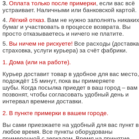
3.
Оплата только после примерки
, если вас всё
устраивает. Наличными или банковской картой.
4.
Лёгкий отказ
. Вам не нужно заполнять никаки
бумаг и участвовать в процессе возврата. Вы
просто отказываетесь и ничего не платите.
5.
Вы ничем не рискуете!
Все расходы (доставка
страховка, услуги курьера) за счёт фабрики.
1. Дома (или на работе).
Курьер доставит товар в удобное для вас место,
подождёт 15 минут, пока вы примеряете
шубы.
Когда посылка приедет в ваш город – вам
позвонят, чтобы согласовать удобный день и
интервал времени доставки.
2. В пункте примерки в вашем городе.
Вы сами приезжаете на удобный для вас пункт в
любое время. Все пункты оборудованы
примерочной с зеркалом. Время на принятие