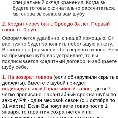
специальный склад хранения. Когда вы
будете готовы окончательно рассчитаться,
мы снова высылаем вам шубу.
2. Кредит через банк. Срок до 3х лет. Первый
взнос от 0 руб.
Оформляется удалённо, с нашей помощью. От
вас нужно будет заполнить небольшую анкету.
Возможно оформление без первого взноса. Есл
на примерке шуба вас устраивает, то вы
подписывается кредитный договор, и забираете
шубу себе.
1. На возврат товара
(если обнаружили скрыты
дефекты). Вместе с шубой приедет
индивидуальный Гарантийный талон
, где всё
чётко прописано.
Гарантийный срок на шубы по
закону РФ - один меховой сезон (с 1 октября по
31 марта). Если Вы покупаете товар после 1
января, то гарантия сохраняется и на
следующий сезон. Гарантия даётся на все