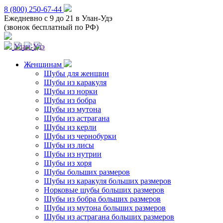
8 (800) 250-67-44
Ежедневно с 9 до 21 в Улан-Удэ
(звонок бесплатный по РФ)
Улан-Удэ
Женщинам
Шубы для женщин
Шубы из каракуля
Шубы из норки
Шубы из бобра
Шубы из мутона
Шубы из астрагана
Шубы из керли
Шубы из чернобурки
Шубы из лисы
Шубы из нутрии
Шубы из хоря
Шубы больших размеров
Шубы из каракуля больших размеров
Норковые шубы больших размеров
Шубы из бобра больших размеров
Шубы из мутона больших размеров
Шубы из астрагана больших размеров