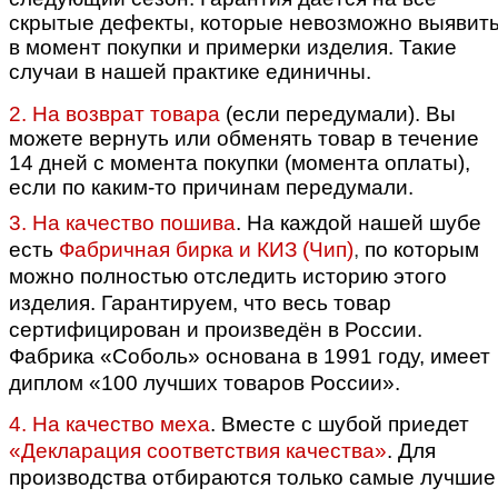
скрытые дефекты, которые невозможно выявит
в момент покупки и примерки изделия. Такие
случаи в нашей практике единичны.
2. На возврат товара
(если передумали).
Вы
можете вернуть или обменять товар в течение
14 дней с момента покупки (момента оплаты),
если по каким-то причинам передумали.
3. На качество пошива
.
На каждой нашей шубе
есть
Фабричная бирка и КИЗ (Чип)
,
по которым
можно полностью отследить историю этого
изделия. Гарантируем, что весь товар
сертифицирован и произведён в России.
Фабрика «Соболь» основана в 1991 году, имеет
диплом «100 лучших товаров России».
4. На качество меха
. Вместе с шубой приедет
«Декларация соответствия качества»
.
Для
производства отбираются только самые лучшие