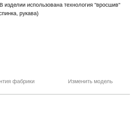
В изделии использована технология "вросшив"
спинка, рукава)
нтия фабрики
Изменить модель