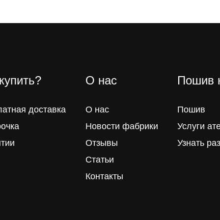
 купить?
О нас
Пошив 
латная доставка
О нас
Пошив
рочка
Новости фабрики
Услуги ат
нтии
Отзывы
Узнать ра
Статьи
Контакты