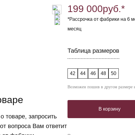
199 000
руб.*
*Рассрочка от фабрики на 6 ме
месяц
Таблица размеров
42
44
46
48
50
Возможен пошив в другом размере и
оваре
В корзину
о товаре, запросить
от вопроса Вам ответит