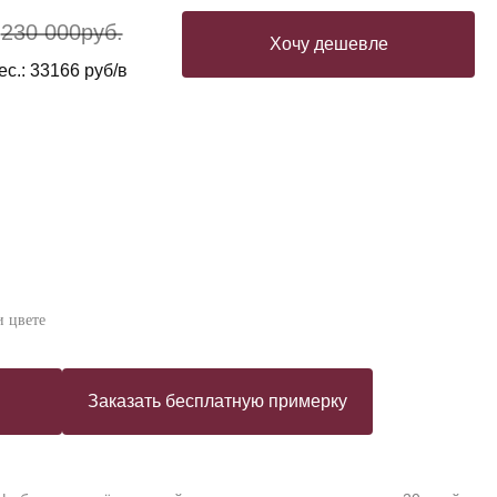
230 000
руб.
Хочу дешевле
с.: 33166 руб/в
 цвете
Заказать бесплатную примерку