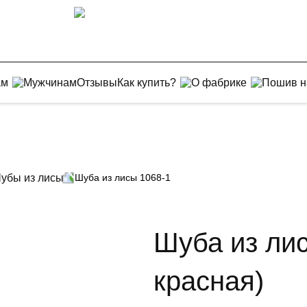
ам
Мужчинам
Отзывы
Как купить?
О фабрике
Пошив н
убы из лисы
Шуба из лисы 1068-1
Шуба из лис
красная)