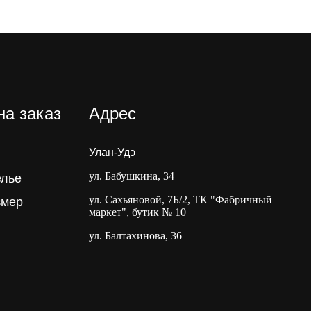
на заказ
Адрес
Улан-Удэ
ул. Бабушкина, 34
елье
ул. Сахьяновой, 7Б/2, ТК "Фабричный
змер
маркет", бутик № 10
ул. Балтахинова, 36