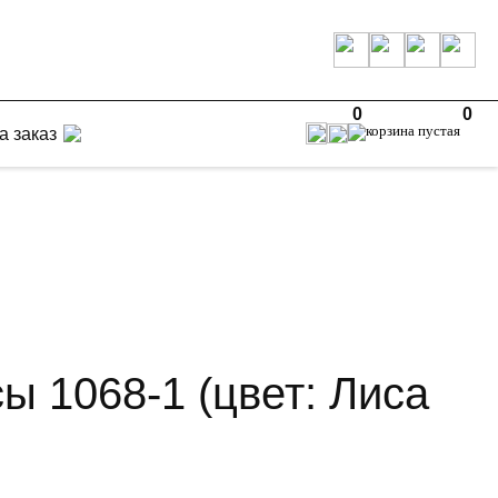
0
0
а заказ
ы 1068-1 (цвет: Лиса