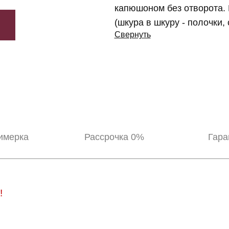
капюшоном без отворота. 
(шкура в шкуру - полочки, 
Свернуть
имерка
Рассрочка 0%
Гара
!