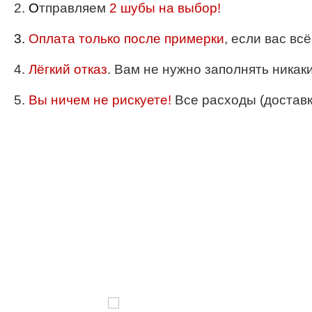
2.
О
тправляем
2 шубы на выбор!
3.
Оплата только после примерки
, если вас вс
4.
Лёгкий отказ
. Вам не нужно заполнять никак
5.
Вы ничем не рискуете!
Все расходы (доставка