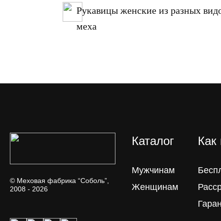
продаже
Рукавицы женские из разных вид
меха
Каталог
Как
Мужчинам
Бесп
© Меховая фабрика “Соболь”,
Женщинам
Расс
2008 - 2026
Гара