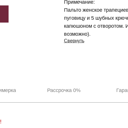
Примечание:
Пальто женское трапециев
пуговицу и 5 шубных крюч
капюшоном с отворотом. И
возможно).
Свернуть
имерка
Рассрочка 0%
Гара
!