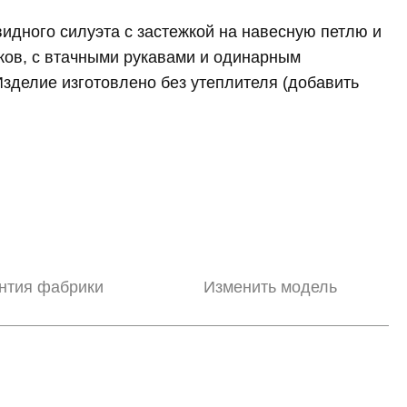
идного силуэта с застежкой на навесную петлю и
ков, с втачными рукавами и одинарным
зделие изготовлено без утеплителя (добавить
нтия фабрики
Изменить модель