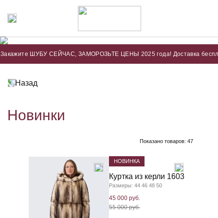
ите ШУБУ СЕЙЧАС, ЗАМОРОЗЬТЕ ЦЕНЫ 2025 года! Доставка бесплатная. Оп
Назад
Новинки
Показано товаров:
47
НОВИНКА
Куртка из керли 1603
Размеры: 44 46 48 50
45 000 руб.
55 000 руб.