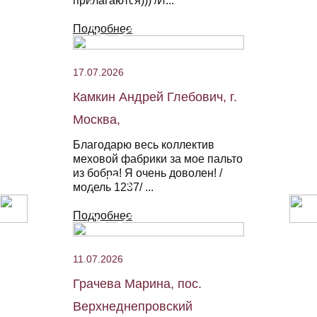
прилагаются))) /И...
Подробнее
17.07.2026
Камкин Андрей Глебович, г.
Москва,
Благодарю весь коллектив
меховой фабрики за мое пальто
из бобра! Я очень доволен! /
модель 1237/ ...
Подробнее
11.07.2026
Грачева Марина, пос.
Верхнеднепровский