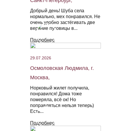
Санкт-Петербург,
Добрый день! Шуба села
нормально, мех понравился. Не
очень удобно застёгивать две
верхние пуговицы в...
Подробнее
29.07.2026
Осмоловская Людмила, г.
Москва,
Норковый жилет получила,
понравился! Дома тоже
померяла, всё ок! Но
поправляться нельзя теперь)
Есть...
Подробнее