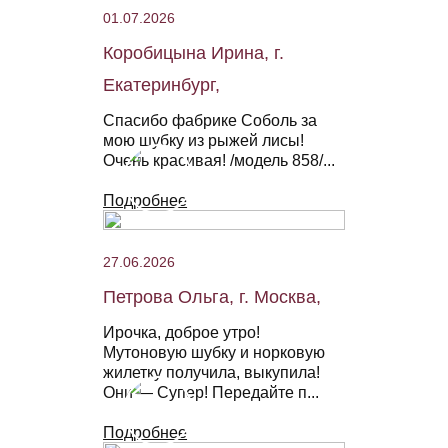
01.07.2026
Коробицына Ирина, г.
Екатеринбург,
Спасибо фабрике Соболь за
мою шубку из рыжей лисы!
Очень красивая! /модель 858/...
Подробнее
27.06.2026
Петрова Ольга, г. Москва,
Ирочка, доброе утро!
Мутоновую шубку и норковую
жилетку получила, выкупила!
Они — Супер! Передайте п...
Подробнее