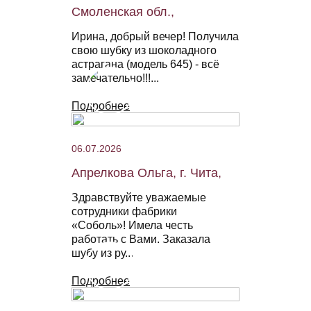
Смоленская обл.,
Ирина, добрый вечер! Получила
свою шубку из шоколадного
астрагана (модель 645) - всё
замечательно!!!...
Подробнее
06.07.2026
Апрелкова Ольга, г. Чита,
Здравствуйте уважаемые
сотрудники фабрики
«Соболь»! Имела честь
работать с Вами. Заказала
шубу из ру...
Подробнее