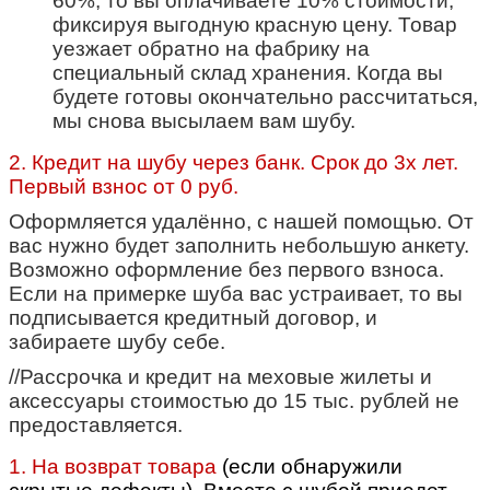
60%, то вы оплачиваете 10% стоимости,
фиксируя выгодную красную цену. Товар
уезжает обратно на фабрику на
специальный склад хранения. Когда вы
будете готовы окончательно рассчитаться,
мы снова высылаем вам шубу.
2. Кредит на шубу через банк. Срок до 3х лет.
Первый взнос от 0 руб.
Оформляется удалённо, с нашей помощью. От
вас нужно будет заполнить небольшую анкету.
Возможно оформление без первого взноса.
Если на примерке шуба вас устраивает, то вы
подписывается кредитный договор, и
забираете шубу себе.
//Рассрочка и кредит на меховые жилеты и
аксессуары стоимостью до 15 тыс. рублей не
предоставляется.
1. На возврат товара
(если обнаружили