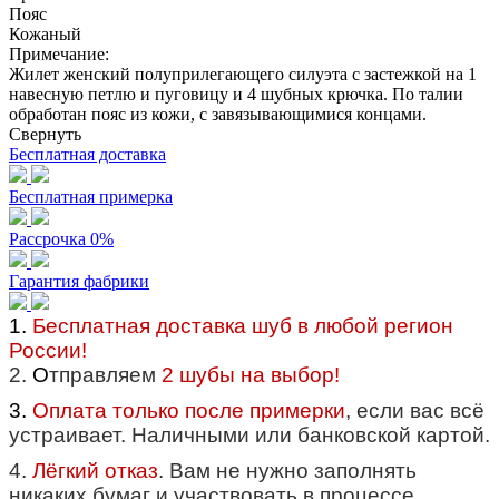
Пояс
Кожаный
Примечание:
Жилет женский полуприлегающего силуэта с застежкой на 1
навесную петлю и пуговицу и 4 шубных крючка. По талии
обработан пояс из кожи, с завязывающимися концами.
Свернуть
Бесплатная доставка
Бесплатная примерка
Рассрочка 0%
Гарантия фабрики
1.
Бесплатная доставка шуб в любой регион
России!
2.
О
тправляем
2 шубы на выбор!
3.
Оплата только после примерки
, если вас всё
устраивает. Наличными или банковской картой.
4.
Лёгкий отказ
. Вам не нужно заполнять
никаких бумаг и участвовать в процессе