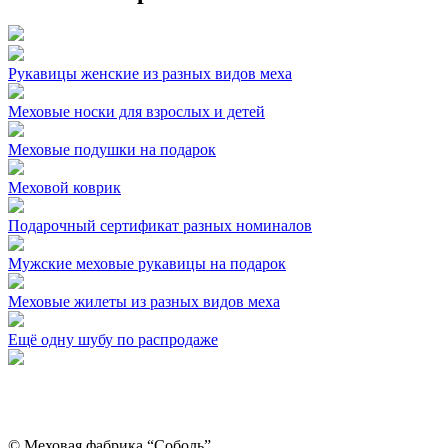
Рукавицы женские из разных видов меха
Меховые носки для взрослых и детей
Меховые подушки на подарок
Меховой коврик
Подарочный сертификат разных номиналов
Мужские меховые рукавицы на подарок
Меховые жилеты из разных видов меха
Ещё одну шубу по распродаже
© Меховая фабрика “Соболь”,