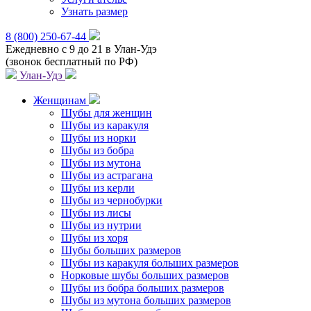
Узнать размер
8 (800) 250-67-44
Ежедневно с 9 до 21 в Улан-Удэ
(звонок бесплатный по РФ)
Улан-Удэ
Женщинам
Шубы для женщин
Шубы из каракуля
Шубы из норки
Шубы из бобра
Шубы из мутона
Шубы из астрагана
Шубы из керли
Шубы из чернобурки
Шубы из лисы
Шубы из нутрии
Шубы из хоря
Шубы больших размеров
Шубы из каракуля больших размеров
Норковые шубы больших размеров
Шубы из бобра больших размеров
Шубы из мутона больших размеров