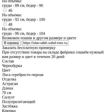
На объемы:
груди - 88 см, бедер - 96
46
На объемы:
груди - 92 см, бедер - 100
48
На объемы:
груди - 96 см, бедер - 104
Возможен пошив в другом размере и цвете
В корзину
Заказать бесплатную примерку
При отсутствии товара на складе фабрики сошьём нужный
вам размер и цвет в течение 20 дней
Состав
Чернобурка
Цвет
Лиса серебристо-черная
Отделка
Астраган
Длина
70 см
Силуэт
Полуприлегающий
Застёжка
Крючки