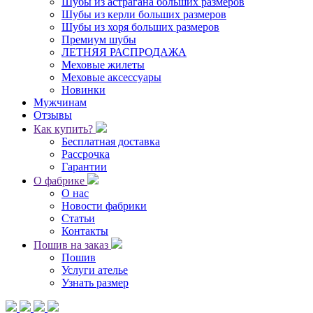
Шубы из астрагана больших размеров
Шубы из керли больших размеров
Шубы из хоря больших размеров
Премиум шубы
ЛЕТНЯЯ РАСПРОДАЖА
Меховые жилеты
Меховые аксессуары
Новинки
Мужчинам
Отзывы
Как купить?
Бесплатная доставка
Рассрочка
Гарантии
О фабрике
О нас
Новости фабрики
Статьи
Контакты
Пошив на заказ
Пошив
Услуги ателье
Узнать размер