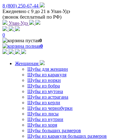
8 (800) 250-67-44
Ежедневно с 9 до 21 в Улан-Удэ
(звонок бесплатный по РФ)
Улан-Удэ
0
0
0
Женщинам
Шубы для женщин
Шубы из каракуля
Шубы из норки
Шубы из бобра
Шубы из мутона
Шубы из астрагана
Шубы из керли
Шубы из чернобурки
Шубы из лисы
Шубы из нутрии
Шубы из хоря
Шубы больших размеров
Шубы из каракуля больших размеров