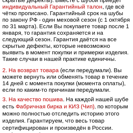
скрытые дефекты). Вместе с шубой приедет
индивидуальный Гарантийный талон
, где всё
чётко прописано.
Гарантийный срок на шубы
по закону РФ - один меховой сезон (с 1 октября
по 31 марта). Если Вы покупаете товар после 1
января, то гарантия сохраняется и на
следующий сезон. Гарантия даётся на все
скрытые дефекты, которые невозможно
выявить в момент покупки и примерки изделия.
Такие случаи в нашей практике единичны.
2. На возврат товара
(если передумали).
Вы
можете вернуть или обменять товар в течение
14 дней с момента покупки (момента оплаты),
если по каким-то причинам передумали.
3. На качество пошива
.
На каждой нашей шубе
есть
Фабричная бирка и КИЗ (Чип)
,
по которым
можно полностью отследить историю этого
изделия. Гарантируем, что весь товар
сертифицирован и произведён в России.