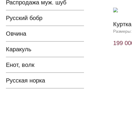
Распродажа муж. шуб
Русский бобр
Куртка
Размеры:
Овчина
199 00
Каракуль
Енот, волк
Русская норка