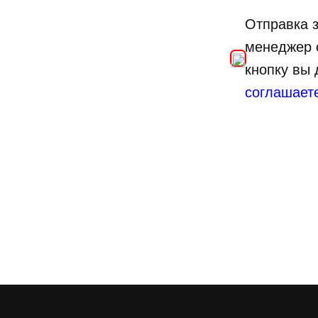
Отправка з
менеджер 
кнопку вы
соглашает