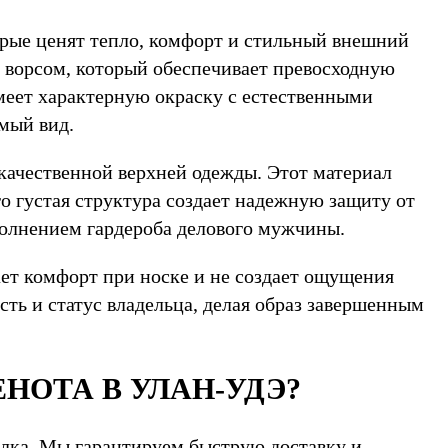
рые ценят тепло, комфорт и стильный внешний
 ворсом, который обеспечивает превосходную
меет характерную окраску с естественными
мый вид.
качественной верхней одежды. Этот материал
о густая структура создает надежную защиту от
ополнением гардероба делового мужчины.
ает комфорт при носке и не создает ощущения
сть и статус владельца, делая образ завершенным
НОТА В УЛАН-УДЭ?
олка. Мы гарантируем быструю доставку и