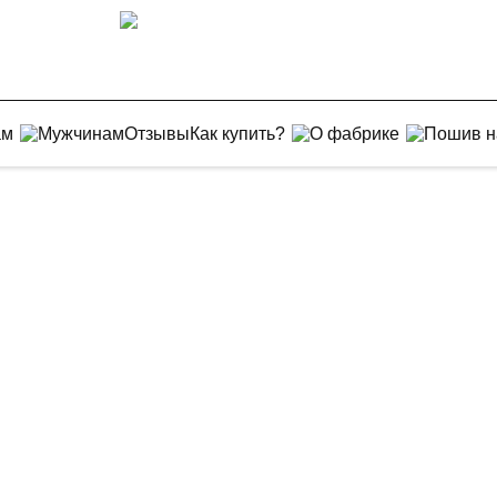
ам
Мужчинам
Отзывы
Как купить?
О фабрике
Пошив н