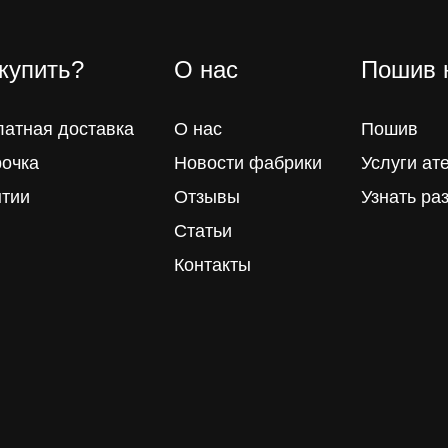
 купить?
О нас
Пошив 
латная доставка
О нас
Пошив
рочка
Новости фабрики
Услуги ат
нтии
Отзывы
Узнать ра
Статьи
Контакты