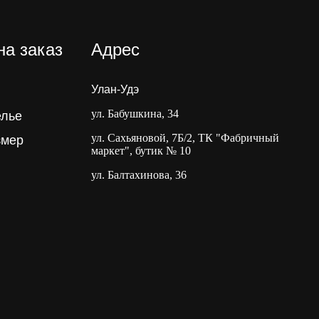
на заказ
Адрес
Улан-Удэ
ул. Бабушкина, 34
елье
ул. Сахьяновой, 7Б/2, ТК "Фабричный
змер
маркет", бутик № 10
ул. Балтахинова, 36