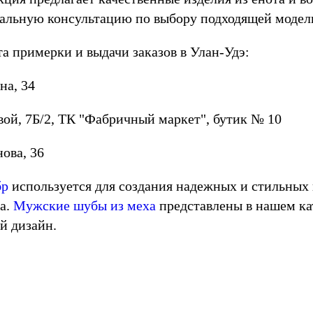
альную консультацию по выбору подходящей модел
а примерки и выдачи заказов в Улан-Удэ:
на, 34
вой, 7Б/2, ТК "Фабричный маркет", бутик № 10
нова, 36
бр
используется для создания надежных и стильных 
да.
Мужские шубы из меха
представлены в нашем кат
й дизайн.