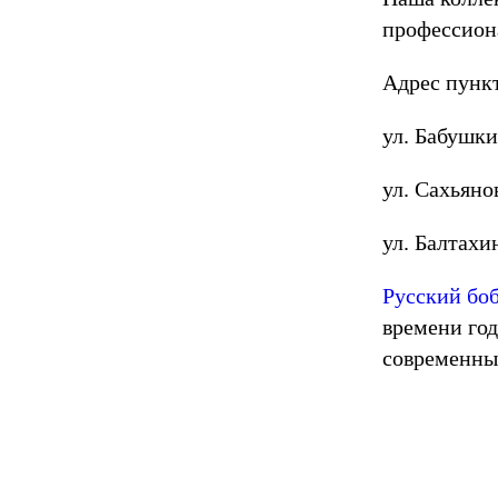
профессион
Адрес пункт
ул. Бабушки
ул. Сахьяно
ул. Балтахи
Русский бо
времени го
современны