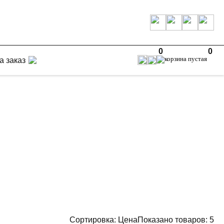
0
0
а заказ
Сортировка:
Цена
Показано товаров:
5