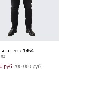
 из волка 1454
 52
0 руб.
200 000 руб.